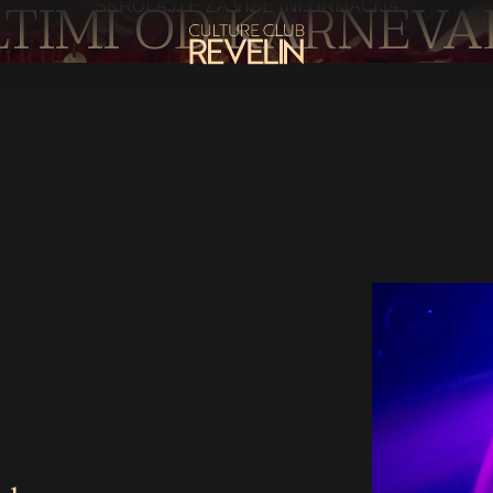
LTIMI OD KARNEVA
SKROLAJTE ZA VIŠE INFORMACIJA