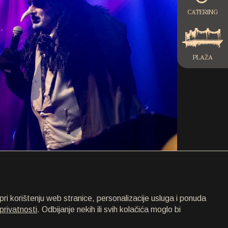
CATERING
PLAŽA
ri korištenju web stranice, personalizacije usluga i ponuda
privatnosti
. Odbijanje nekih ili svih kolačića moglo bi