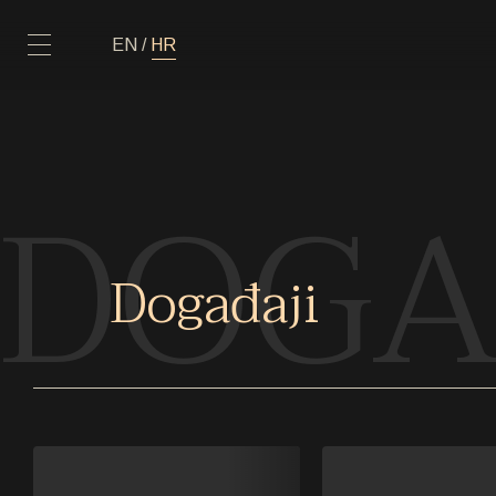
EN
/
HR
POČETNA
DOGA
POČETNA
DOGAĐAJI
Događaji
DOGAĐAJI
PRIVATNI DOGAĐAJI
PRIVATNI DOGAĐAJI
UMJETNICI
UMJETNICI