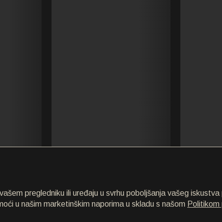
šem pregledniku ili uređaju u svrhu poboljšanja vašeg iskustva p
omoći u našim marketinškim naporima u skladu s našom
Politikom 