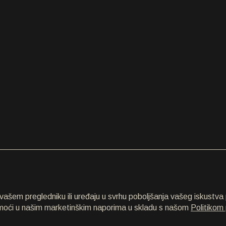
šem pregledniku ili uređaju u svrhu poboljšanja vašeg iskustva p
omoći u našim marketinškim naporima u skladu s našom
Politikom 