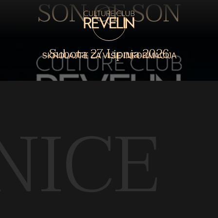
SON OF SON
Subota
27 Lipnja 2026
SKROLAJTE ZA VIŠE INFORMACIJA
NICE