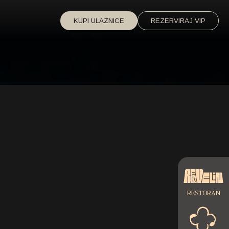
KUPI ULAZNICE
REZERVIRAJ VIP
RESTORAN