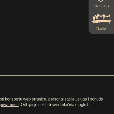
CATERING
PLAŽA
ri korištenju web stranice, personalizacije usluga i ponuda
privatnosti
. Odbijanje nekih ili svih kolačića moglo bi